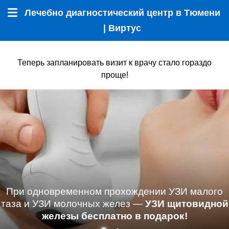
Лечебно диагностический центр в Тюмени
Меню
| Виртус
Теперь запланировать визит к врачу стало гораздо
проще!
При одновременном прохождении УЗИ малого
таза и УЗИ молочных желез —
УЗИ щитовидной
железы бесплатно в подарок!