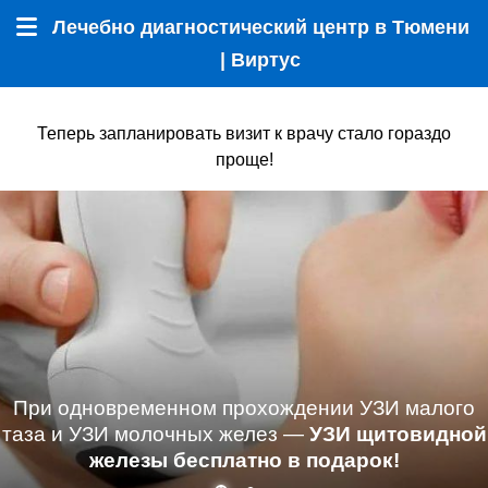
Лечебно диагностический центр в Тюмени
Меню
| Виртус
Теперь запланировать визит к врачу стало гораздо
проще!
При одновременном прохождении УЗИ малого
таза и УЗИ молочных желез —
УЗИ щитовидной
железы бесплатно в подарок!