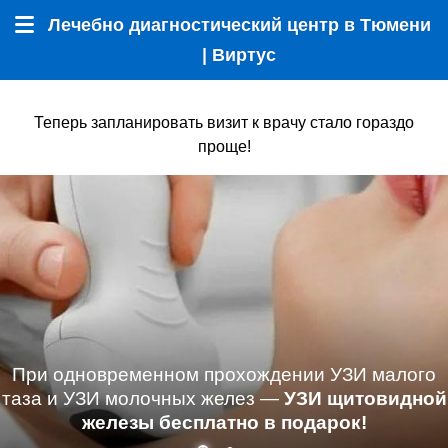
Лечебно диагностический центр в Тюмени
Меню
| Виртус
Теперь запланировать визит к врачу стало гораздо
проще!
При одновременном прохождении УЗИ малого
таза и УЗИ молочных желез —
УЗИ щитовидной
железы бесплатно в подарок!