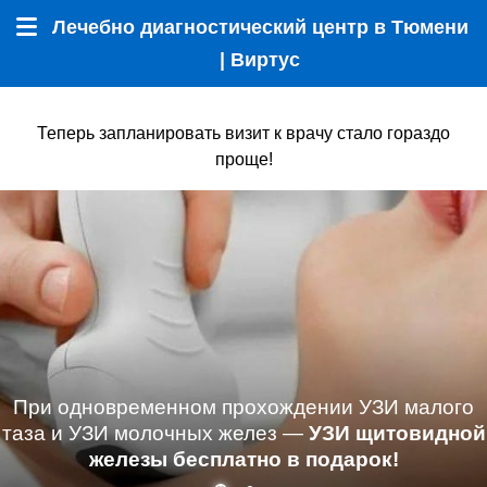
Лечебно диагностический центр в Тюмени
Меню
| Виртус
Теперь запланировать визит к врачу стало гораздо
проще!
При одновременном прохождении УЗИ малого
таза и УЗИ молочных желез —
УЗИ щитовидной
железы бесплатно в подарок!