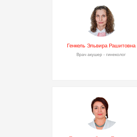
Генкель Эльвира Рашитовна
Врач акушер - гинеколог