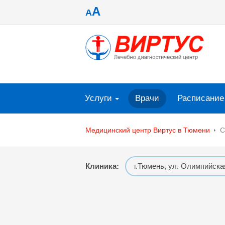
A
A
Услуги
Врачи
Расписание
Медицинский центр Виртус в Тюмени
С
Клиника:
г.Тюмень, ул. Олимпийска