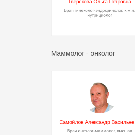
Тверскова Ольга Петровна
Врач гинеколог-эндокринолог, к.м.н
нутрициолог
Маммолог - онколог
Самойлов Александр Васильев
Врач онколог-маммолог, высшая