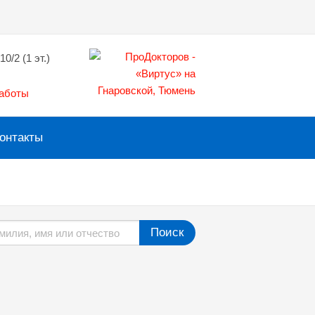
10/2 (1 эт.)
работы
онтакты
Поиск