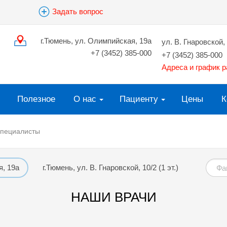
Задать вопрос
г.Тюмень, ул. Олимпийская, 19а
ул. В. Гнаровской, 
+7 (3452) 385-000
+7 (3452) 385-000
Адреса и график 
Полезное
О нас
Пациенту
Цены
К
пециалисты
я, 19а
г.Тюмень, ул. В. Гнаровской, 10/2 (1 эт.)
НАШИ ВРАЧИ