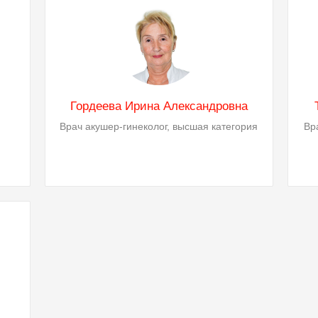
Гордеева Ирина Александровна
Врач акушер-гинеколог, высшая категория
Вр