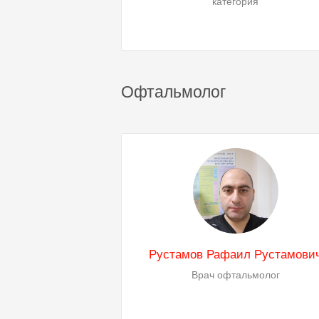
категория
Офтальмолог
Рустамов Рафаил Рустамови
Врач офтальмолог