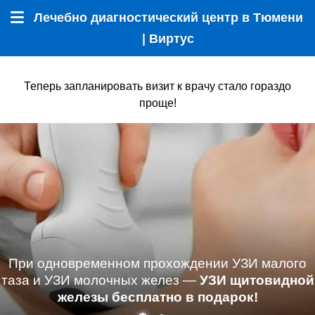
Лечебно диагностический центр в Тюмени
Меню
| Виртус
Теперь запланировать визит к врачу стало гораздо
проще!
При одновременном прохождении УЗИ малого
таза и УЗИ молочных желез —
УЗИ щитовидной
железы бесплатно в подарок!