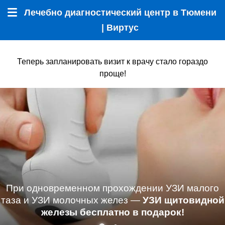
Лечебно диагностический центр в Тюмени
Меню
| Виртус
Теперь запланировать визит к врачу стало гораздо
проще!
При одновременном прохождении УЗИ малого
таза и УЗИ молочных желез —
УЗИ щитовидной
железы бесплатно в подарок!