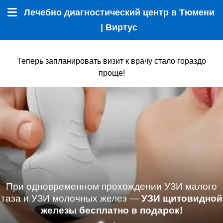
Лечебно диагностический центр в Тюмени
Меню
| Виртус
Теперь запланировать визит к врачу стало гораздо
проще!
При одновременном прохождении УЗИ малого
таза и УЗИ молочных желез —
УЗИ щитовидной
железы бесплатно в подарок!