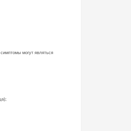
 симптомы могут являться
а);