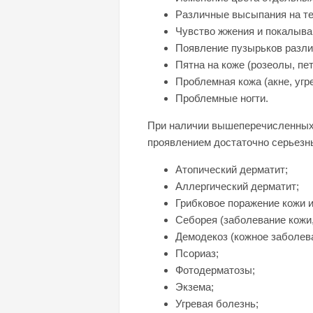
Различные высыпания на те
Чувство жжения и покалыван
Появление пузырьков разли
Пятна на коже (розеолы, пе
Проблемная кожа (акне, угр
Проблемные ногти.
При наличии вышеперечисленных 
проявлением достаточно серьезны
Атопический дерматит;
Аллергический дерматит;
Грибковое поражение кожи и 
Себорея (заболевание кожи
Демодекоз (кожное заболев
Псориаз;
Фотодерматозы;
Экзема;
Угревая болезнь;