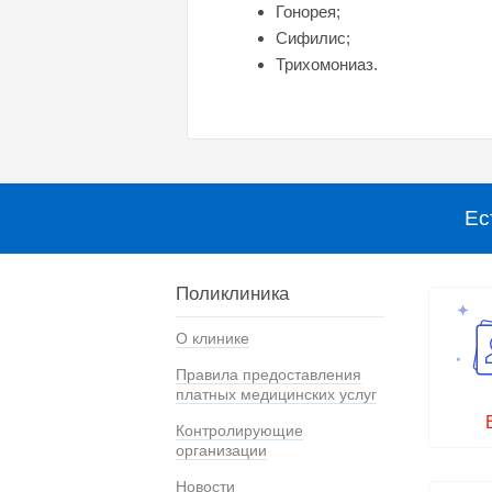
Гонорея;
Сифилис;
Трихомониаз.
Ес
Поликлиника
О клинике
Правила предоставления
платных медицинских услуг
Контролирующие
организации
Новости