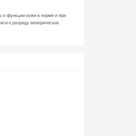
 и функции кожи в норме и при
яся к разряду венерических