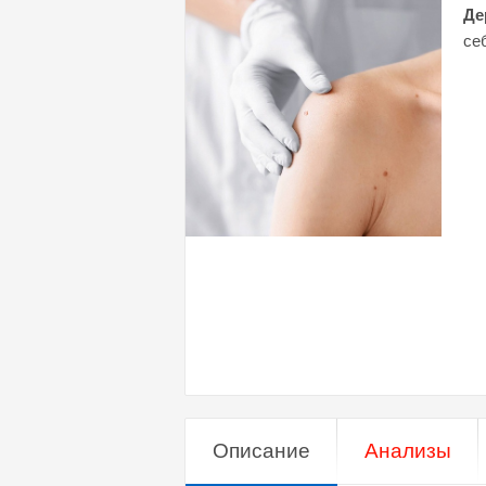
Де
се
Описание
Анализы