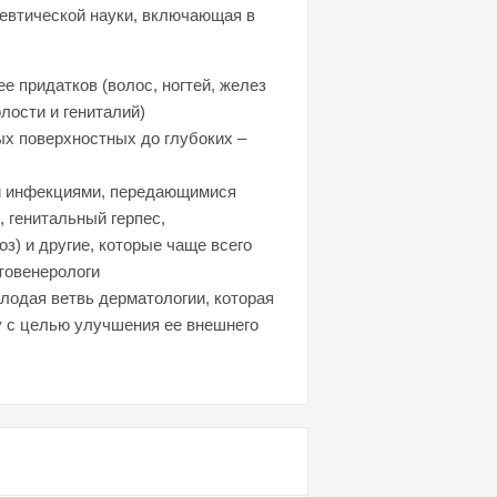
евтической науки, включающая в
е придатков (волос, ногтей, желез
лости и гениталий)
х поверхностных до глубоких –
и инфекциями, передающимися
 генитальный герпес,
з) и другие, которые чаще всего
товенерологи
лодая ветвь дерматологии, которая
у с целью улучшения ее внешнего