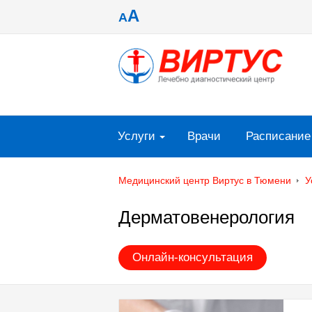
A
A
Услуги
Врачи
Расписание
Медицинский центр Виртус в Тюмени
У
Дерматовенерология
Онлайн-консультация