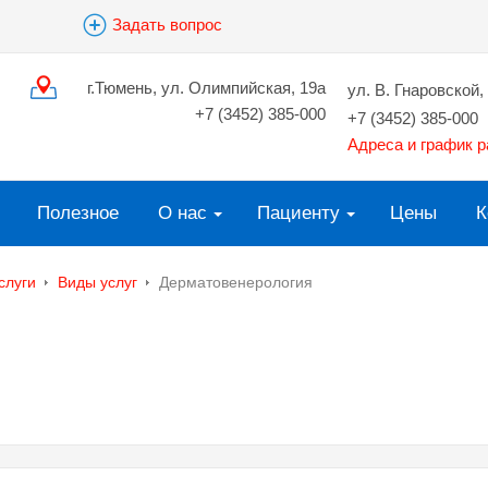
Задать вопрос
г.Тюмень, ул. Олимпийская, 19а
ул. В. Гнаровской, 
+7 (3452) 385-000
+7 (3452) 385-000
Адреса и график 
Полезное
О нас
Пациенту
Цены
К
слуги
Виды услуг
Дерматовенерология