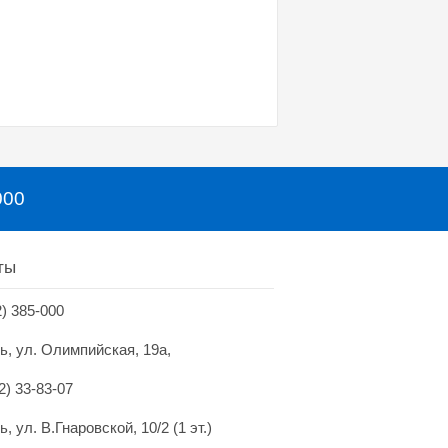
000
ты
2) 385-000
нь, ул. Олимпийская, 19а,
2) 33-83-07
ь, ул. В.Гнаровской, 10/2 (1 эт.)