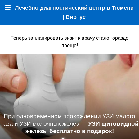
Лечебно диагностический центр в Тюмени
Меню
| Виртус
Теперь запланировать визит к врачу стало гораздо
проще!
При одновременном прохождении УЗИ малого
таза и УЗИ молочных желез —
УЗИ щитовидной
железы бесплатно в подарок!