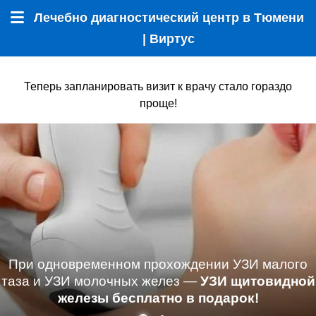
Лечебно диагностический центр в Тюмени
Меню
| Виртус
Теперь запланировать визит к врачу стало гораздо
проще!
При одновременном прохождении УЗИ малого
таза и УЗИ молочных желез —
УЗИ щитовидной
железы бесплатно в подарок!