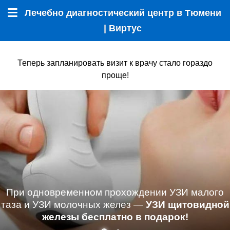
Лечебно диагностический центр в Тюмени
Меню
| Виртус
Теперь запланировать визит к врачу стало гораздо
проще!
При одновременном прохождении УЗИ малого
таза и УЗИ молочных желез —
УЗИ щитовидной
железы бесплатно в подарок!