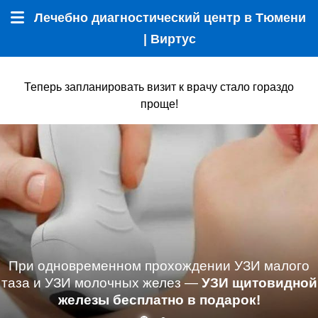
Лечебно диагностический центр в Тюмени
Меню
| Виртус
Теперь запланировать визит к врачу стало гораздо
проще!
При одновременном прохождении УЗИ малого
таза и УЗИ молочных желез —
УЗИ щитовидной
железы бесплатно в подарок!