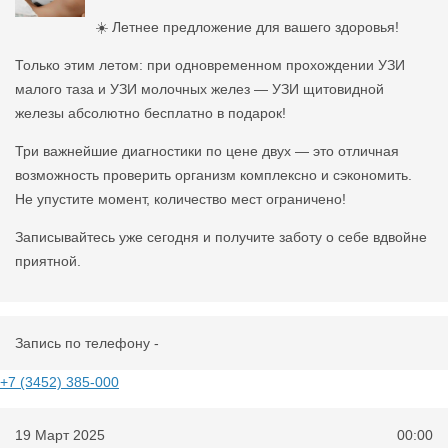
☀️ Летнее предложение для вашего здоровья!
Только этим летом: при одновременном прохождении УЗИ
малого таза и УЗИ молочных желез — УЗИ щитовидной
железы абсолютно бесплатно в подарок!
Три важнейшие диагностики по цене двух — это отличная
возможность проверить организм комплексно и сэкономить.
Не упустите момент, количество мест ограничено!
Записывайтесь уже сегодня и получите заботу о себе вдвойне
приятной.
Запись по телефону -
+7 (3452) 385-000
19 Март 2025
00:00