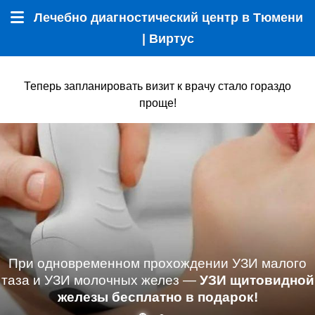
Лечебно диагностический центр в Тюмени
Меню
| Виртус
Теперь запланировать визит к врачу стало гораздо
проще!
При одновременном прохождении УЗИ малого
таза и УЗИ молочных желез —
УЗИ щитовидной
железы бесплатно в подарок!