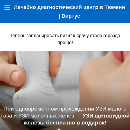
Лечебно диагностический центр в Тюмени
Меню
| Виртус
Теперь запланировать визит к врачу стало гораздо
проще!
При одновременном прохождении УЗИ малого
таза и УЗИ молочных желез —
УЗИ щитовидной
железы бесплатно в подарок!