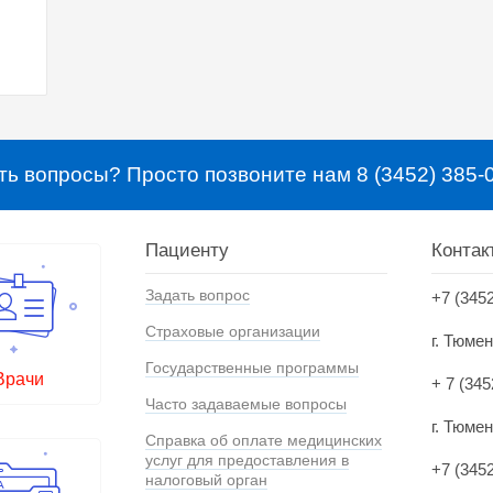
ть вопросы? Просто позвоните нам 8 (3452) 385-
Пациенту
Контак
Задать вопрос
+7 (345
Страховые организации
г. Тюме
Государственные программы
Врачи
+ 7 (345
Часто задаваемые вопросы
г. Тюмен
Справка об оплате медицинских
услуг для предоставления в
+7 (345
налоговый орган