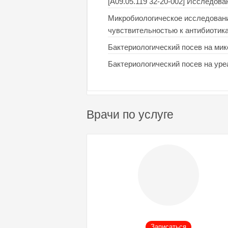
[A09.05.119 32-20-002] Исследова
Микробиологическое исследование
чувствительностью к антибиотик
Бактериологический посев на мик
Бактериологический посев на ур
Врачи по услуге
Записаться