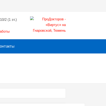
10/2 (1 эт.)
работы
онтакты