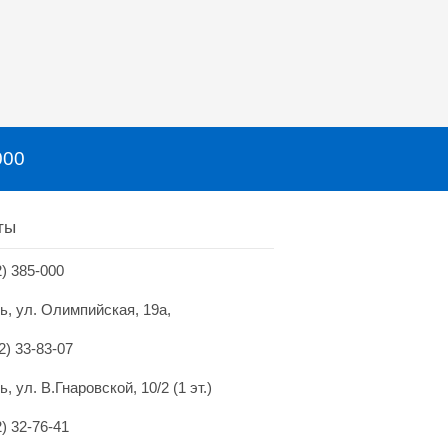
000
ты
2) 385-000
нь, ул. Олимпийская, 19а,
2) 33-83-07
ь, ул. В.Гнаровской, 10/2 (1 эт.)
2) 32-76-41