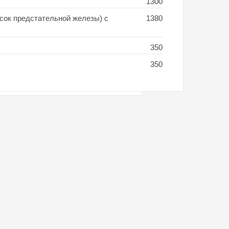
1300
сок предстательной железы) с
1380
350
350