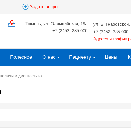
Задать вопрос
г.Тюмень, ул. Олимпийская, 19а
ул. В. Гнаровской, 
+7 (3452) 385-000
+7 (3452) 385-000
Адреса и график 
Полезное
О нас
Пациенту
Цены
К
нализы и диагностика
а