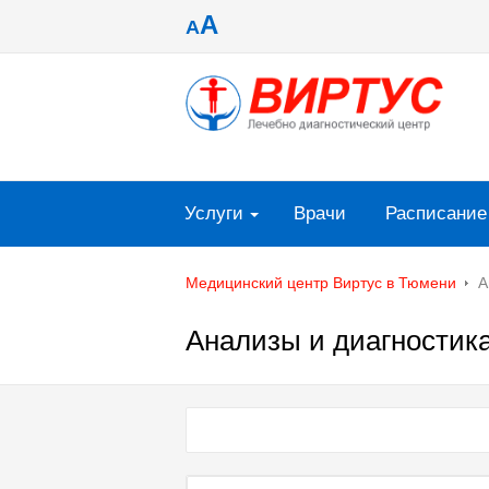
A
A
Услуги
Врачи
Расписание
Медицинский центр Виртус в Тюмени
А
Анализы и диагностик