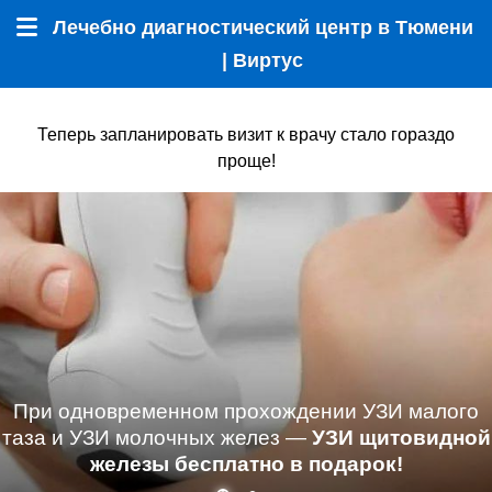
Лечебно диагностический центр в Тюмени
Меню
| Виртус
Теперь запланировать визит к врачу стало гораздо
проще!
При одновременном прохождении УЗИ малого
таза и УЗИ молочных желез —
УЗИ щитовидной
железы бесплатно в подарок!