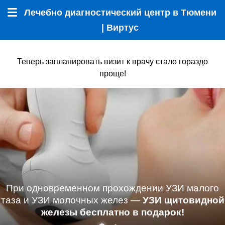
Лечебно диагностический центр в Тюмени
Меню
| Виртус
Теперь запланировать визит к врачу стало гораздо
проще!
При одновременном прохождении УЗИ малого
таза и УЗИ молочных желез —
УЗИ щитовидной
железы бесплатно в подарок!