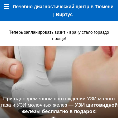
Лечебно диагностический центр в Тюмени
Меню
| Виртус
Теперь запланировать визит к врачу стало гораздо
проще!
При одновременном прохождении УЗИ малого
таза и УЗИ молочных желез —
УЗИ щитовидной
железы бесплатно в подарок!