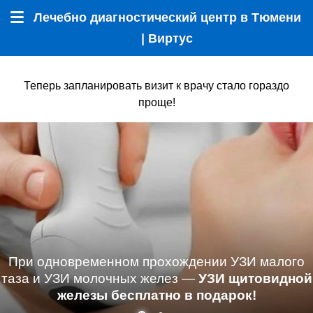
Лечебно диагностический центр в Тюмени
Меню
| Виртус
Теперь запланировать визит к врачу стало гораздо
проще!
При одновременном прохождении УЗИ малого
таза и УЗИ молочных желез —
УЗИ щитовидной
железы бесплатно в подарок!