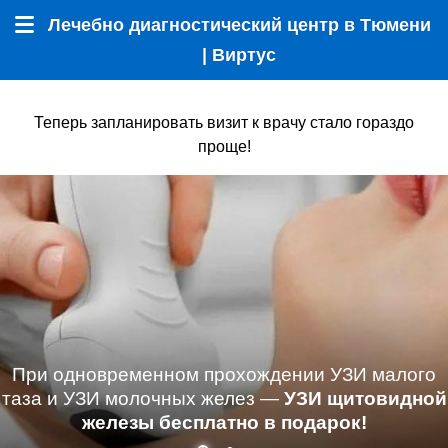
Лечебно диагностический центр в Тюмени
Меню
| Виртус
Теперь запланировать визит к врачу стало гораздо
проще!
При одновременном прохождении УЗИ малого
таза и УЗИ молочных желез —
УЗИ щитовидной
железы бесплатно в подарок!