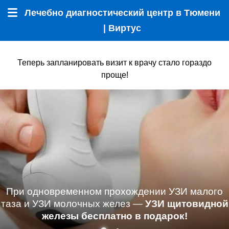
Лечебно диагностический центр в Тюмени
Меню
| Виртус
Теперь запланировать визит к врачу стало гораздо
проще!
При одновременном прохождении УЗИ малого
таза и УЗИ молочных желез —
УЗИ щитовидной
железы бесплатно в подарок!