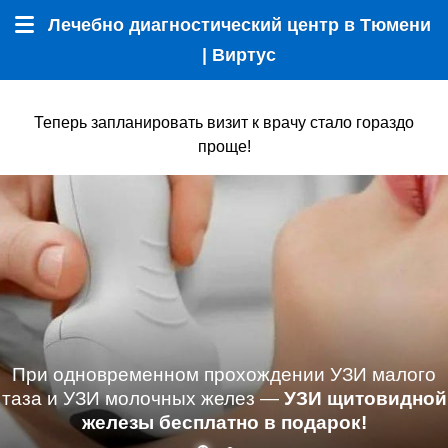
Лечебно диагностический центр в Тюмени
Меню
| Виртус
Теперь запланировать визит к врачу стало гораздо
проще!
При одновременном прохождении УЗИ малого
таза и УЗИ молочных желез —
УЗИ щитовидной
железы бесплатно в подарок!