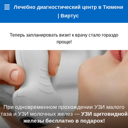
Лечебно диагностический центр в Тюмени
Меню
| Виртус
Теперь запланировать визит к врачу стало гораздо
проще!
При одновременном прохождении УЗИ малого
таза и УЗИ молочных желез —
УЗИ щитовидной
железы бесплатно в подарок!