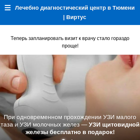
Лечебно диагностический центр в Тюмени
Меню
| Виртус
Теперь запланировать визит к врачу стало гораздо
проще!
При одновременном прохождении УЗИ малого
таза и УЗИ молочных желез —
УЗИ щитовидной
железы бесплатно в подарок!