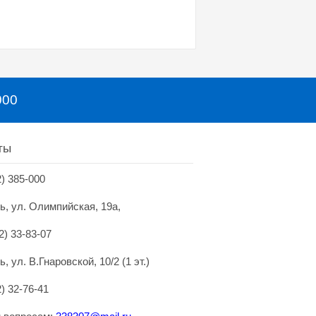
000
ты
2) 385-000
нь, ул. Олимпийская, 19а,
2) 33-83-07
ь, ул. В.Гнаровской, 10/2 (1 эт.)
2) 32-76-41