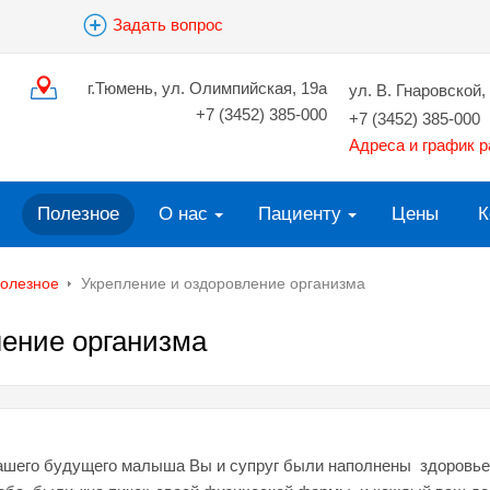
Задать вопрос
г.Тюмень, ул. Олимпийская, 19а
ул. В. Гнаровской, 
+7 (3452) 385-000
+7 (3452) 385-000
Адреса и график 
Полезное
О нас
Пациенту
Цены
К
олезное
Укрепление и оздоровление организма
ление организма
Вашего будущего малыша Вы и супруг были наполнены здоровье