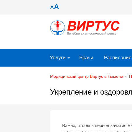
A
A
Услуги
Врачи
Расписание
Медицинский центр Виртус в Тюмени
П
Укрепление и оздоров
Важно, чтобы в период зачатия 