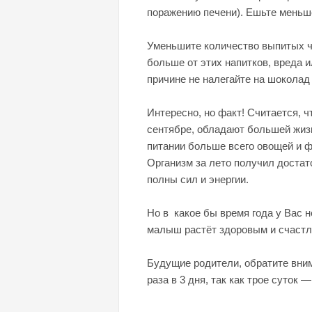
поражению печени). Ешьте меньше 
Уменьшите количество выпитых чаш
больше от этих напитков, вреда и
причине не налегайте на шоколад
Интересно, но факт! Считается, ч
сентябре, обладают большей жизн
питании больше всего овощей и ф
Организм за лето получил достат
полны сил и энергии.
Но в какое бы время года у Вас 
малыш растёт здоровым и счаст
Будущие родители, обратите вни
раза в 3 дня, так как трое суток