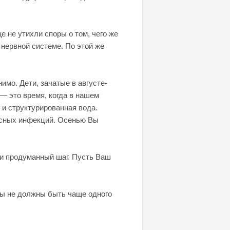
е не утихли споры о том, чего же
 нервной системе. По этой же
имо. Дети, зачатые в августе-
— это время, когда в нашем
и структурированная вода.
русных инфекций. Осенью Вы
 и продуманный шаг. Пусть Ваш
ты не должны быть чаще одного