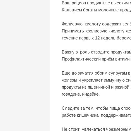
Ваш рацион продукты с высоким с
Кальцием богаты молочные прод
Фолиевую кислоту содержат зелён
Принимать фолиевую кислоту жела
течение первых 12 недель береме
Важную роль отводите продуктам
Профилактический приём витамин
Еще до зачатия обоим супругам в
железы и укрепляет иммунную сис
продукты из пшеничной и ржаной 
говядине, индейке.
Следите за тем, чтобы пища спо
работе кишечника поддерживается
Не стоит увлекаться чрезмерным 