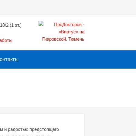
10/2 (1 эт.)
работы
онтакты
м и радостью предстоящего