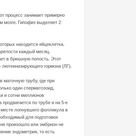
тот процесс занимает примерно
м мозге. Гипофиз выделяет 2
оторых находится яйцеклетка.
 зрелости каждый месяц.
ает в брюшную полость. Этот
– лютеинизирующего гормона (ЛГ).
 маточную трубу, где при
олько один сперматозоид,
и и сотни миллионов
продвигается по трубе и на 5-е
а месте лопнувшего фолликула в
необходимый для подготовки
 не произошло или эмбрион не
оение эндометрия, то есть