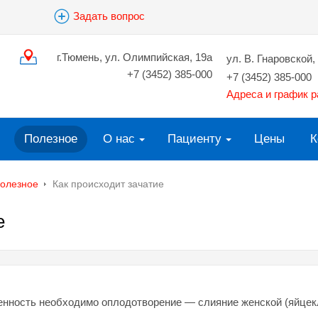
Задать вопрос
г.Тюмень, ул. Олимпийская, 19а
ул. В. Гнаровской, 
+7 (3452) 385-000
+7 (3452) 385-000
Адреса и график 
Полезное
О нас
Пациенту
Цены
К
олезное
Как происходит зачатие
е
енность необходимо оплодотворение — слияние женской (яйцек