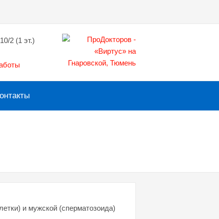
10/2 (1 эт.)
работы
онтакты
летки) и мужской (сперматозоида)