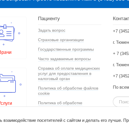
Пациенту
Контак
Задать вопрос
+7 (345
Страховые организации
г. Тюме
Государственные программы
Врачи
+ 7 (345
Часто задаваемые вопросы
г. Тюмен
Справка об оплате медицинских
услуг для предоставления в
+7 (345
налоговый орган
По всем
Политика об обработке файлов
cookie
Политика об обработке
Услуги
персональных данных
Согласие на обработку
ь взаимодействие посетителей с сайтом и делать его лучше. П
персональных данных