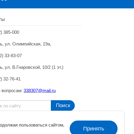
ты
2) 385-000
нь, ул. Олимпийская, 19а,
2) 33-83-07
ь, ул. В.Гнаровской, 10/2 (1 эт.)
2) 32-76-41
 вопросам:
338307@mai
l.
ru
Поиск
родолжая пользоваться сайтом,
Принять