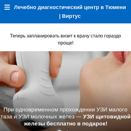
Лечебно диагностический центр в Тюмени
Меню
| Виртус
Теперь запланировать визит к врачу стало гораздо
проще!
При одновременном прохождении УЗИ малого
таза и УЗИ молочных желез —
УЗИ щитовидной
железы бесплатно в подарок!