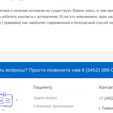
тики и лечения аллергии не существует. Важно знать, в чем пр
о избегать контакта с аллергеном. Если это невозможно, врач н
 ( прививки) как наиболее современный и безопасный способ л
ть вопросы? Просто позвоните нам 8 (3452) 385-
Пациенту
Контак
Задать вопрос
+7 (345
Страховые организации
г. Тюме