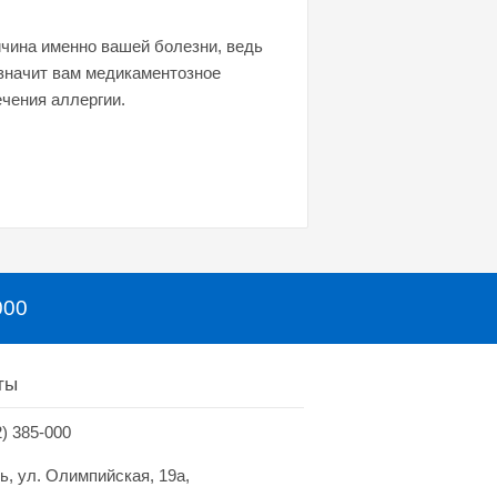
ичина именно вашей болезни, ведь
азначит вам медикаментозное
ечения аллергии.
000
ты
2) 385-000
нь, ул. Олимпийская, 19а,