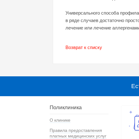
Универсального способа профилак
в ряде случаев достаточно прост
лечение или лечение аллергенами
Возврат к списку
Ес
Поликлиника
О клинике
Правила предоставления
платных медицинских услуг