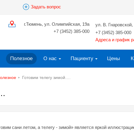
Задать вопрос
г.Тюмень, ул. Олимпийская, 19а
ул. В. Гнаровской, 
+7 (3452) 385-000
+7 (3452) 385-000
Адреса и график 
Полезное
О нас
Пациенту
Цены
К
олезное
Готовим телегу зимой….
….
овим сани летом, а телегу - зимой» является яркой иллюстраци