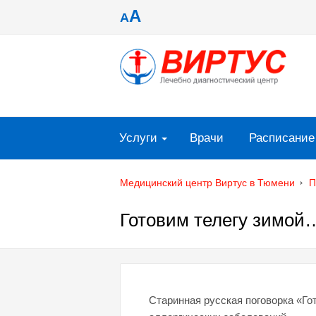
A
A
Услуги
Врачи
Расписание
Медицинский центр Виртус в Тюмени
П
Готовим телегу зимой
Старинная русская поговорка «Гот