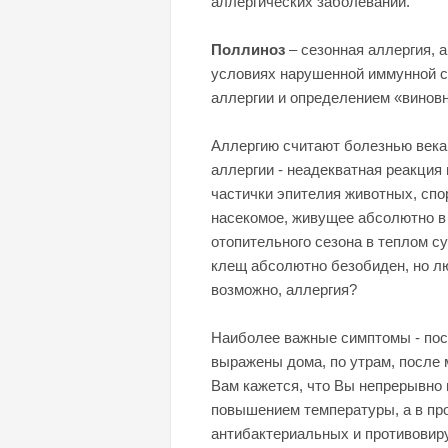
аллергических заболеваний.
Поллиноз
– сезонная аллергия, 
условиях нарушенной иммунной с
аллергии и определением «виновн
Аллергию считают болезнью века,
аллергии - неадекватная реакция
частички эпителия животных, сп
насекомое, живущее абсолютно в
отопительного сезона в теплом 
клещ абсолютно безобиден, но лю
возможно, аллергия?
Наиболее важные симптомы - пост
выражены дома, по утрам, после 
Вам кажется, что Вы непрерывно
повышением температуры, а в пр
антибактериальных и противовиру