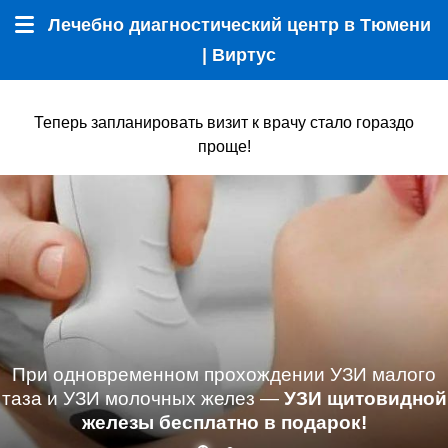
Лечебно диагностический центр в Тюмени
Меню
| Виртус
Теперь запланировать визит к врачу стало гораздо
проще!
При одновременном прохождении УЗИ малого
таза и УЗИ молочных желез —
УЗИ щитовидной
железы бесплатно в подарок!