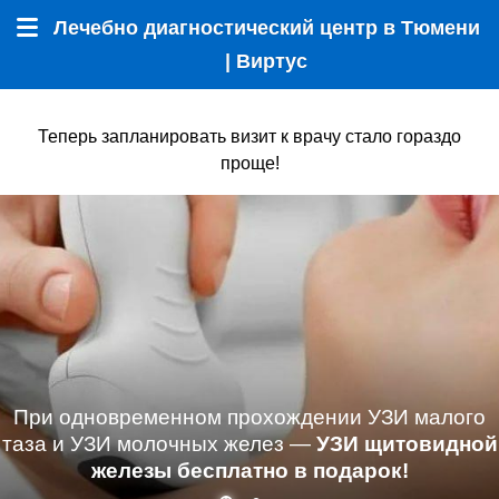
Лечебно диагностический центр в Тюмени
Меню
| Виртус
Теперь запланировать визит к врачу стало гораздо
проще!
При одновременном прохождении УЗИ малого
таза и УЗИ молочных желез —
УЗИ щитовидной
железы бесплатно в подарок!