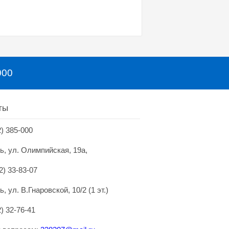
000
ты
2) 385-000
нь, ул. Олимпийская, 19а,
2) 33-83-07
ь, ул. В.Гнаровской, 10/2 (1 эт.)
2) 32-76-41