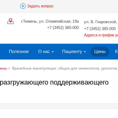
Задать вопрос
г.Тюмень, ул. Олимпийская, 19а
ул. В. Гнаровской, 
+7 (3452) 385-000
+7 (3452) 385-000
Адреса и график 
Полезное
О нас
Пациенту
Цены
К
ены
Врачебные манипуляции: общие для гинекологов, урологов
 разгружающего поддерживающего