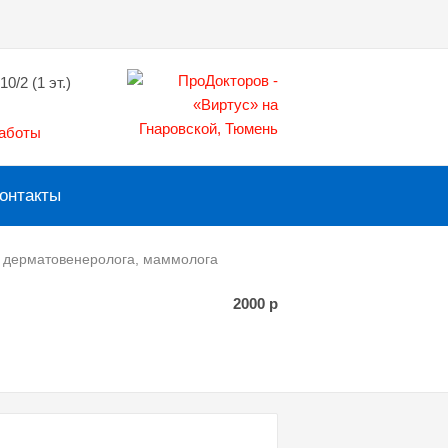
10/2 (1 эт.)
работы
онтакты
, дерматовенеролога, маммолога
2000
р