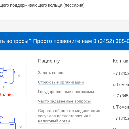
щего поддерживающего кольца (пессария)
ть вопросы? Просто позвоните нам 8 (3452) 385-
Пациенту
Контак
Задать вопрос
+7 (345
Страховые организации
г. Тюме
Государственные программы
Врачи
+ 7 (345
Часто задаваемые вопросы
г. Тюмен
Справка об оплате медицинских
услуг для предоставления в
+7 (345
налоговый орган