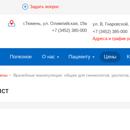
Задать вопрос
г.Тюмень, ул. Олимпийская, 19а
ул. В. Гнаровской, 
+7 (3452) 385-000
+7 (3452) 385-000
Адреса и график 
Полезное
О нас
Пациенту
Цены
К
ены
Врачебные манипуляции: общие для гинекологов, урологов
ист