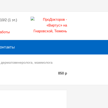
10/2 (1 эт.)
работы
онтакты
, дерматовенеролога, маммолога
850
р