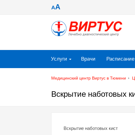
A
A
Услуги
Врачи
Расписание
Медицинский центр Виртус в Тюмени
Ц
Вскрытие наботовых к
Вскрытие наботовых кист