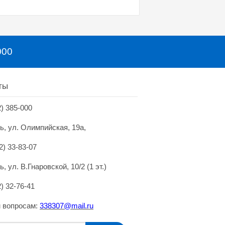
000
ты
2) 385-000
нь, ул. Олимпийская, 19а,
2) 33-83-07
ь, ул. В.Гнаровской, 10/2 (1 эт.)
2) 32-76-41
 вопросам:
338307@mai
l.
ru