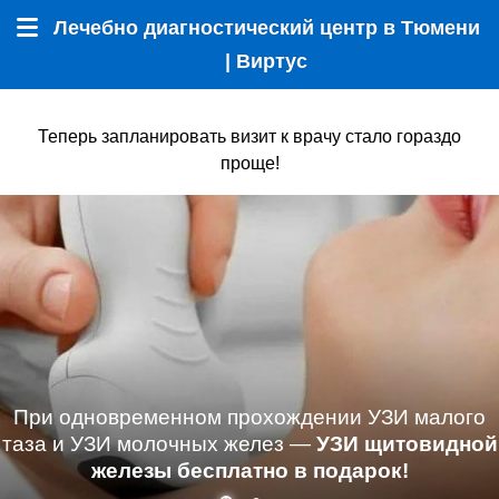
Лечебно диагностический центр в Тюмени
Меню
| Виртус
Теперь запланировать визит к врачу стало гораздо
проще!
При одновременном прохождении УЗИ малого
таза и УЗИ молочных желез —
УЗИ щитовидной
железы бесплатно в подарок!