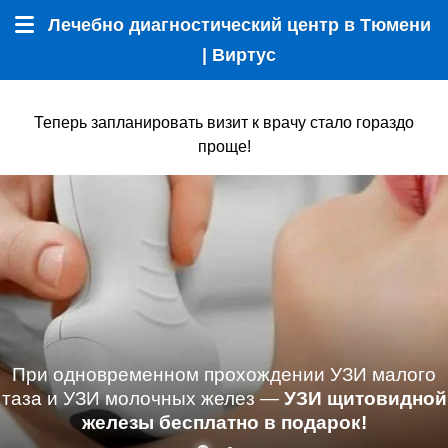
Лечебно диагностический центр в Тюмени
Меню
| Виртус
Теперь запланировать визит к врачу стало гораздо
проще!
При одновременном прохождении УЗИ малого
таза и УЗИ молочных желез —
УЗИ щитовидной
железы бесплатно в подарок!