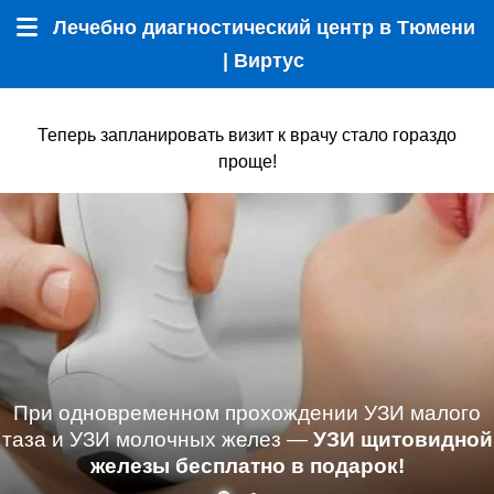
Лечебно диагностический центр в Тюмени
Меню
| Виртус
Теперь запланировать визит к врачу стало гораздо
проще!
При одновременном прохождении УЗИ малого
таза и УЗИ молочных желез —
УЗИ щитовидной
железы бесплатно в подарок!