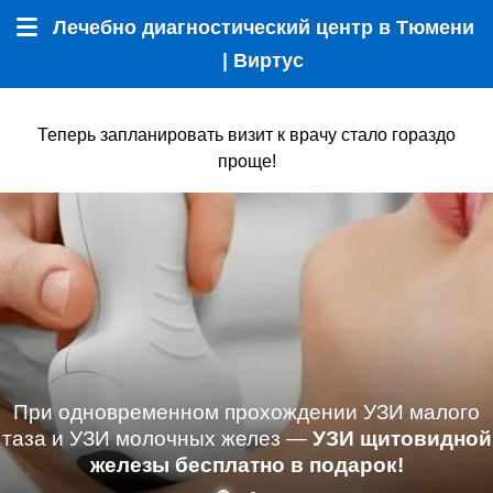
Лечебно диагностический центр в Тюмени
Меню
| Виртус
Теперь запланировать визит к врачу стало гораздо
проще!
При одновременном прохождении УЗИ малого
таза и УЗИ молочных желез —
УЗИ щитовидной
железы бесплатно в подарок!