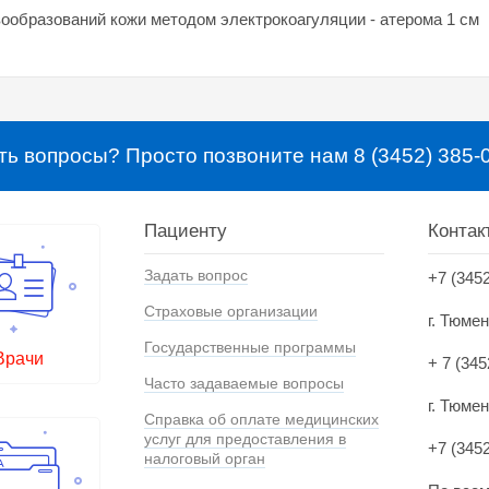
ообразований кожи методом электрокоагуляции - атерома 1 см
ть вопросы? Просто позвоните нам 8 (3452) 385-
Пациенту
Контак
Задать вопрос
+7 (345
Страховые организации
г. Тюме
Государственные программы
Врачи
+ 7 (345
Часто задаваемые вопросы
г. Тюмен
Справка об оплате медицинских
услуг для предоставления в
+7 (345
налоговый орган