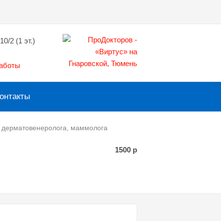
10/2 (1 эт.)
работы
онтакты
, дерматовенеролога, маммолога
1500
р