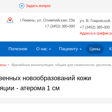
Задать вопрос
г.Тюмень, ул. Олимпийская, 19а
ул. В. Гнаровской, 
+7 (3452) 385-000
+7 (3452) 385-000
Адреса и график 
Полезное
О нас
Пациенту
Цены
К
ены
Врачебные манипуляции: общие для гинекологов, урологов
венных новообразований кожи
яции - атерома 1 см