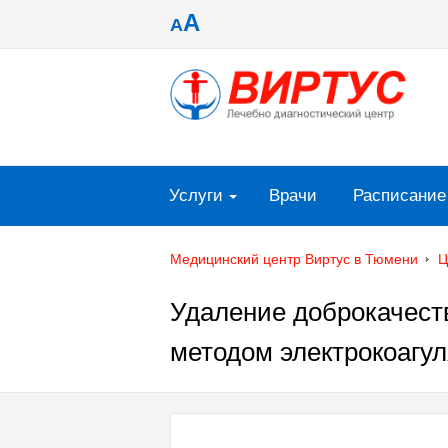
A
A
Услуги
Врачи
Расписание
Медицинский центр Виртус в Тюмени
Ц
Удаление доброкачест
методом электрокоагул