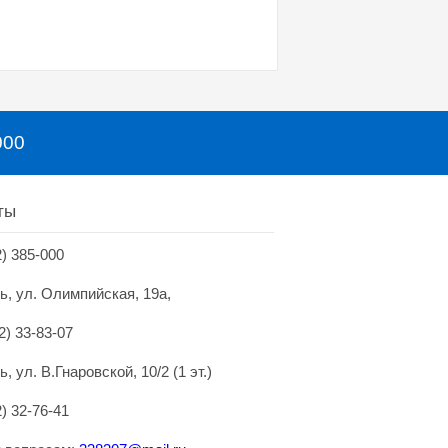
000
ты
2) 385-000
нь, ул. Олимпийская, 19а,
2) 33-83-07
ь, ул. В.Гнаровской, 10/2 (1 эт.)
2) 32-76-41