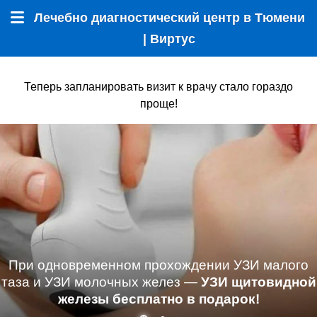
Лечебно диагностический центр в Тюмени
Меню
| Виртус
Теперь запланировать визит к врачу стало гораздо
проще!
При одновременном прохождении УЗИ малого
таза и УЗИ молочных желез —
УЗИ щитовидной
железы бесплатно в подарок!