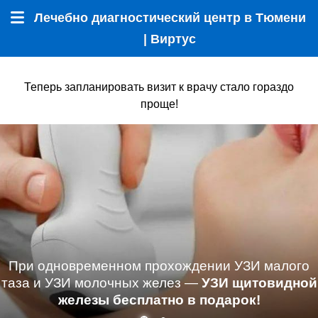
Лечебно диагностический центр в Тюмени
Меню
| Виртус
Теперь запланировать визит к врачу стало гораздо
проще!
При одновременном прохождении УЗИ малого
таза и УЗИ молочных желез —
УЗИ щитовидной
железы бесплатно в подарок!