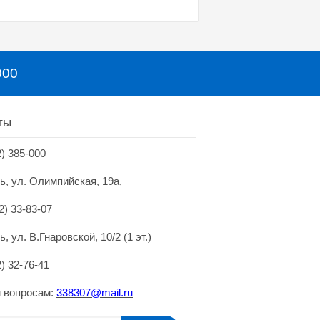
000
ты
2) 385-000
нь, ул. Олимпийская, 19а,
2) 33-83-07
ь, ул. В.Гнаровской, 10/2 (1 эт.)
2) 32-76-41
 вопросам:
338307@mai
l.
ru