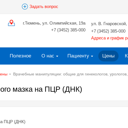
Задать вопрос
г.Тюмень, ул. Олимпийская, 19а
ул. В. Гнаровской, 
+7 (3452) 385-000
+7 (3452) 385-000
Адреса и график 
Полезное
О нас
Пациенту
Цены
К
ены
Врачебные манипуляции: общие для гинекологов, урологов
ого мазка на ПЦР (ДНК)
на ПЦР (ДНК)