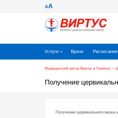
A
A
Услуги
Врачи
Расписание
Медицинский центр Виртус в Тюмени
Ц
Получение цервикальн
Получение цервикального мазка 