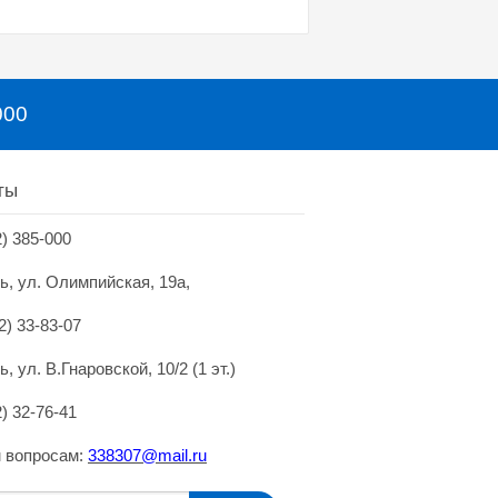
000
ты
2) 385-000
нь, ул. Олимпийская, 19а,
2) 33-83-07
ь, ул. В.Гнаровской, 10/2 (1 эт.)
2) 32-76-41
 вопросам:
338307@mai
l.
ru