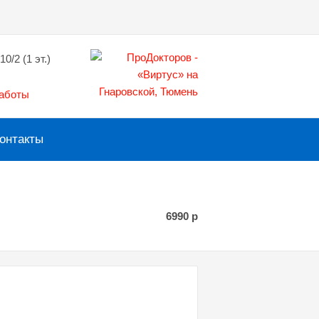
10/2 (1 эт.)
работы
онтакты
6990
р