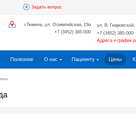
Задать вопрос
г.Тюмень, ул. Олимпийская, 19а
ул. В. Гнаровской, 
+7 (3452) 385-000
+7 (3452) 385-000
Адреса и график 
Полезное
О нас
Пациенту
Цены
К
ены
да