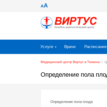
A
A
Услуги
Врачи
Расписание
Медицинский центр Виртус в Тюмени
Ц
Определение пола пло
Определение пола плода