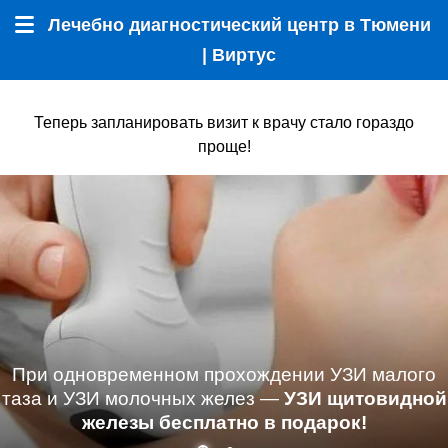
Лечебно диагностический центр в Тюмени
Меню
| Виртус
Теперь запланировать визит к врачу стало гораздо
проще!
При одновременном прохождении УЗИ малого
таза и УЗИ молочных желез —
УЗИ щитовидной
железы бесплатно в подарок!