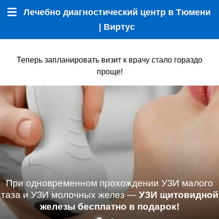
Лечебно диагностический центр в Тюмени
Меню
| Виртус
Теперь запланировать визит к врачу стало гораздо
проще!
При одновременном прохождении УЗИ малого
таза и УЗИ молочных желез —
УЗИ щитовидной
железы бесплатно в подарок!