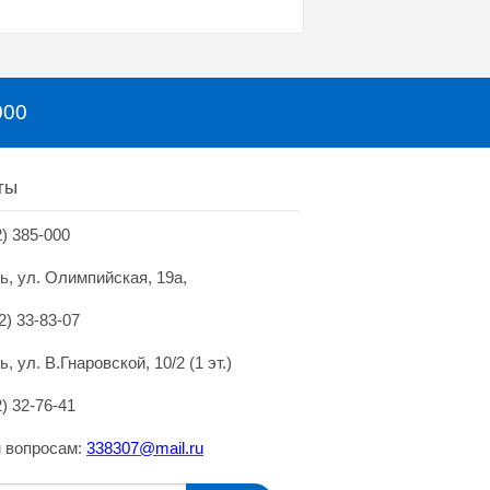
000
ты
2) 385-000
нь, ул. Олимпийская, 19а,
2) 33-83-07
ь, ул. В.Гнаровской, 10/2 (1 эт.)
2) 32-76-41
 вопросам:
338307@mai
l.
ru