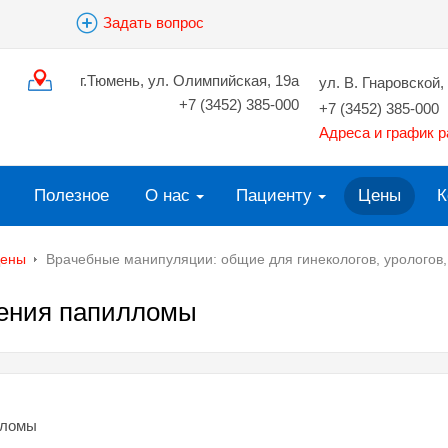
Задать вопрос
г.Тюмень, ул. Олимпийская, 19а
ул. В. Гнаровской, 
+7 (3452) 385-000
+7 (3452) 385-000
Адреса и график 
Полезное
О нас
Пациенту
Цены
К
ены
Врачебные манипуляции: общие для гинекологов, урологов
ления папилломы
лломы