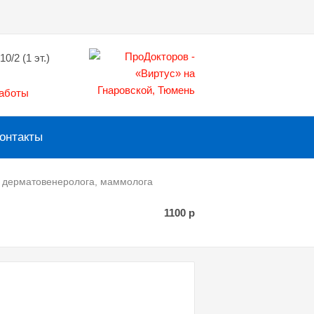
10/2 (1 эт.)
работы
онтакты
, дерматовенеролога, маммолога
1100
р