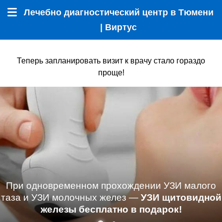
Лечебно диагностический центр в Тюмени
Меню
| Виртус
Теперь запланировать визит к врачу стало гораздо
проще!
При одновременном прохождении УЗИ малого
таза и УЗИ молочных желез —
УЗИ щитовидной
железы бесплатно в подарок!