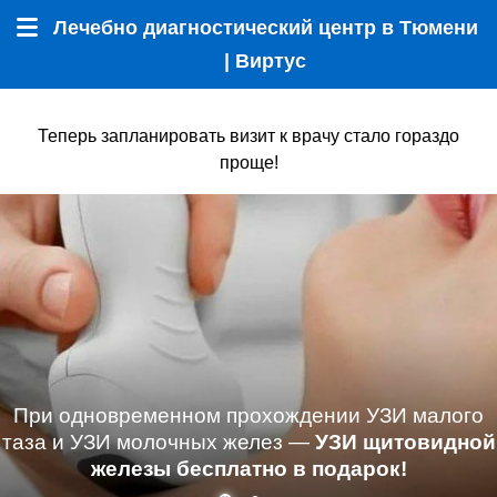
Лечебно диагностический центр в Тюмени
Меню
| Виртус
Теперь запланировать визит к врачу стало гораздо
проще!
При одновременном прохождении УЗИ малого
таза и УЗИ молочных желез —
УЗИ щитовидной
железы бесплатно в подарок!