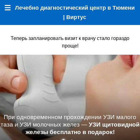
Лечебно диагностический центр в Тюмени
Меню
| Виртус
Теперь запланировать визит к врачу стало гораздо
проще!
При одновременном прохождении УЗИ малого
таза и УЗИ молочных желез —
УЗИ щитовидной
железы бесплатно в подарок!