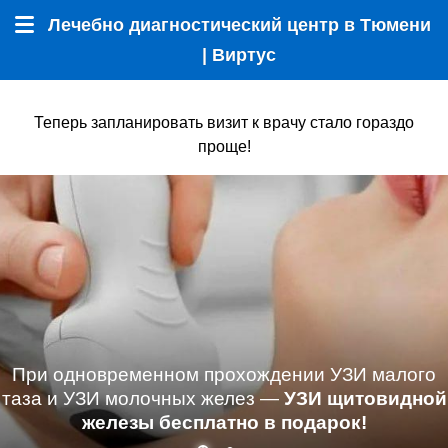
Лечебно диагностический центр в Тюмени
Меню
| Виртус
Теперь запланировать визит к врачу стало гораздо
проще!
При одновременном прохождении УЗИ малого
таза и УЗИ молочных желез —
УЗИ щитовидной
железы бесплатно в подарок!