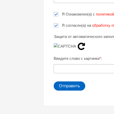
Я Ознакомлен(а) с
политикой
Я согласен(а) на
обработку п
Защита от автоматического запол
Введите слово с картинки
*
: