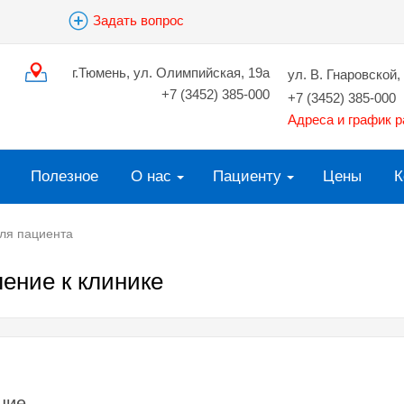
Задать вопрос
г.Тюмень, ул. Олимпийская, 19а
ул. В. Гнаровской, 
+7 (3452) 385-000
+7 (3452) 385-000
Адреса и график 
Полезное
О нас
Пациенту
Цены
К
ля пациента
ение к клинике
ние