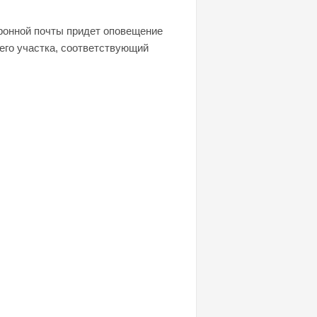
тронной почты придет оповещение
шего участка, соответствующий