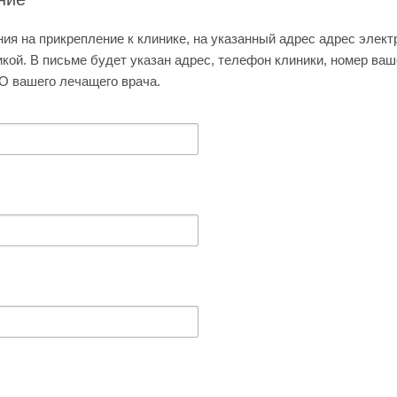
я на прикрепление к клинике, на указанный адрес адрес элек
икой. В письме будет указан адрес, телефон клиники, номер ва
О вашего лечащего врача.