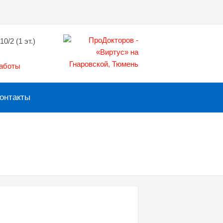
10/2 (1 эт.)
работы
онтакты