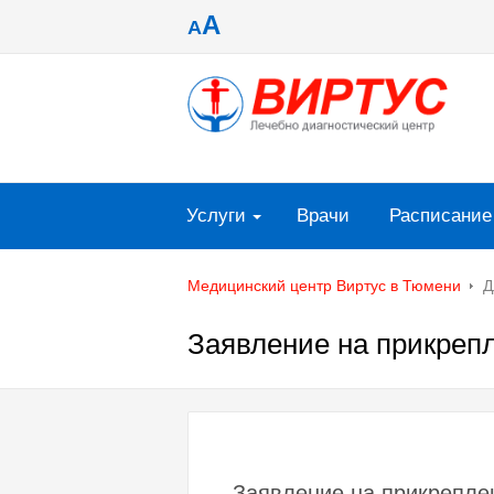
A
A
Услуги
Врачи
Расписание
Медицинский центр Виртус в Тюмени
Д
Заявление на прикрепл
Заявление на прикрепле