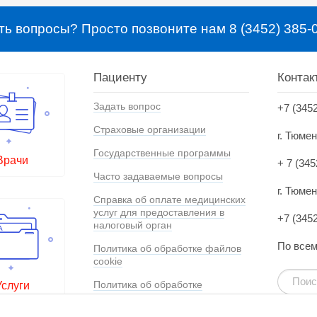
ть вопросы? Просто позвоните нам 8 (3452) 385-
Пациенту
Контак
Задать вопрос
+7 (345
Страховые организации
г. Тюме
Государственные программы
Врачи
+ 7 (345
Часто задаваемые вопросы
г. Тюмен
Справка об оплате медицинских
услуг для предоставления в
+7 (345
налоговый орган
По всем
Политика об обработке файлов
cookie
Политика об обработке
Услуги
персональных данных